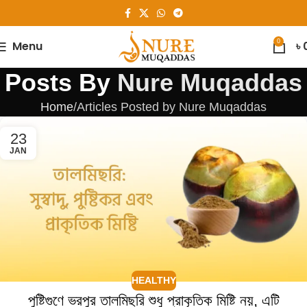
0
Menu
৳
Posts By
Nure Muqaddas
Home
Articles Posted by Nure Muqaddas
23
JAN
HEALTHY
পুষ্টিগুণে ভরপুর তালমিছরি শুধু প্রাকৃতিক মিষ্টি নয়, এটি