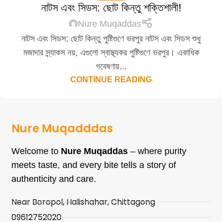
নাটস এবং সিডস: ছোট কিন্তু শক্তিশালী!
Nure Muqaddas
নাটস এবং সিডস: ছোট কিন্তু পুষ্টিগুণে ভরপুর নাটস এবং সিডস শুধু
মজাদার স্ন্যাকস নয়, এগুলো স্বাস্থ্যকর পুষ্টিগুণে ভরপুর। একাধিক
গবেষণায়...
CONTINUE READING
Nure Muqadddas
Welcome to
Nure Muqaddas
– where purity
meets taste, and every bite tells a story of
authenticity and care.
Near Boropol, Halishahar, Chittagong
09612752020